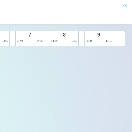
7
8
9
13:30
13:40
14:25
14:35
15:20
15:30
16:15