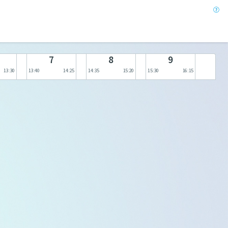
7
8
9
13:30
13:40
14:25
14:35
15:20
15:30
16:15