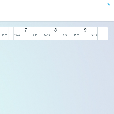
7
8
9
13:30
13:40
14:25
14:35
15:20
15:30
16:15